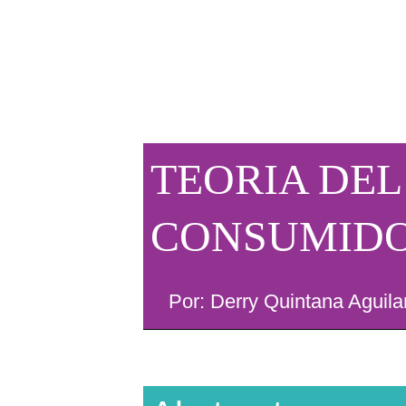
TEORIA DE
CONSUMID
Por: Derry Quintana Aguila